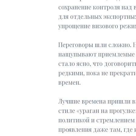
сохранение контроля над 
для отдельных экспортных
упрощение визового режим
Переговоры шли сложно. Н
нащупывают приемлемые ко
стало ясно, что договорит
редкими, пока не прекрати
времен.
Лучшие времена пришли вм
стиле «ураган на прогулк
политикой и стремлением 
проявления даже там, где