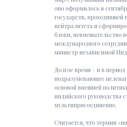
оно оформилось в сентябр
государств, проходившей 
нейтралитета и сформиров
блоки, невмешательство в
международного сотрудни
министр независимой Инд
Долгое время – и в период
подразумевающее целенап
основой внешней политики
индийского руководства с
мультиприсоединение.
Считается, что термин «m