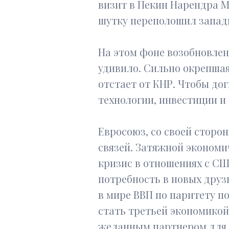
визит в Пекин Нарендра М
шутку переполошил запад
На этом фоне возобновлен
удивило. Сильно окрепша
отстает от КНР. Чтобы до
технологии, инвестиции и
Евросоюз, со своей сторо
связей. Затяжной экономи
кризис в отношениях с СШ
потребность в новых друзь
в мире ВВП по паритету п
стать третьей экономикой
желанным партнером для 