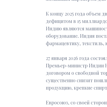
К концу 2025 года объем 
дефицитом в 15 миллиардо
Индию являются машиностр
оборудование. Индия пост
фармацевтику, текстиль, 
27 января 2026 года сост
Премьер-министр Индии Н
договором о свободной то
существенно снизит пошли
продукцию, крепкие спир
Евросоюз, со своей сторо