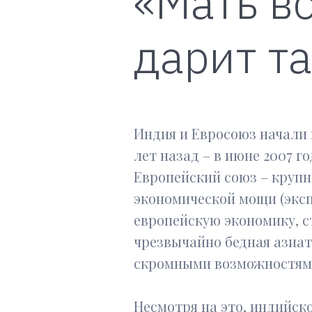
«Мать в
дарит т
Индия и Евросоюз начали 
лет назад – в июне 2007 г
Европейский союз – крупн
экономической мощи (экс
европейскую экономику, с
чрезвычайно бедная азиат
скромными возможностям
Несмотря на это, индийск