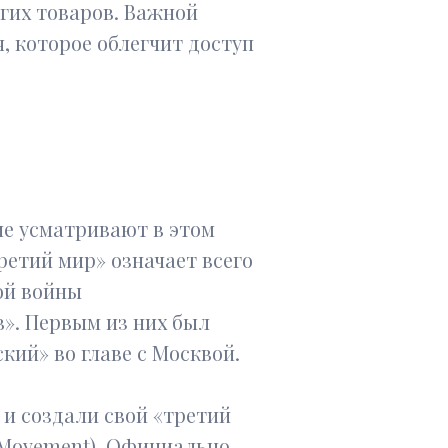
гих товаров. Важной
, которое облегчит доступ
ие усматривают в этом
ретий мир» означает всего
ой войны
». Первым из них был
кий» во главе с Москвой.
 и создали свой «третий
 Movement). Официально