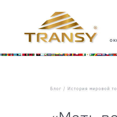
О 
Блог / История мировой т