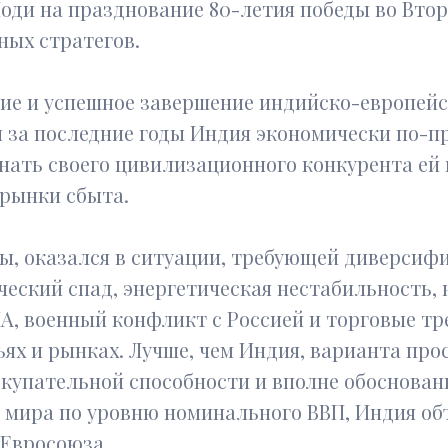
оди на празднование 80-летия победы во Втор
ных стратегов.
ие и успешное завершение индийско-европейс
я за последние годы Индия экономически по-
гнать своего цивилизационного конкурента е
 рынки сбыта.
ны, оказался в ситуации, требующей диверси
ческий спад, энергетическая нестабильность,
А, военный конфликт с Россией и торговые тр
ях и рынках. Лучше, чем Индия, варианта про
окупательной способности и вполне обоснован
 мира по уровню номинального ВВП, Индия об
Евросоюза.