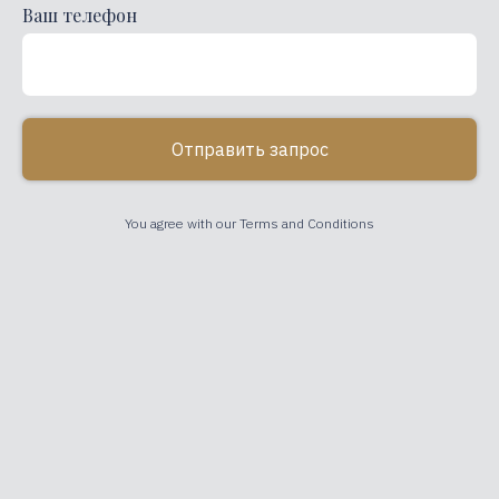
Ваш телефон
Отправить запрос
You agree with our Terms and Conditions