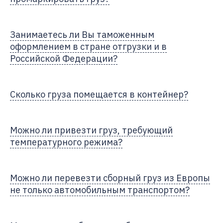
Занимаетесь ли Вы таможенным
оформлением в стране отгрузки и в
Российской Федерации?
Сколько груза помещается в контейнер?
Можно ли привезти груз, требующий
температурного режима?
Можно ли перевезти сборный груз из Европы
не только автомобильным транспортом?