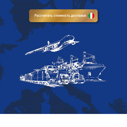
доставки не работают?
Сложности с перевозкой
товаров из Италии?