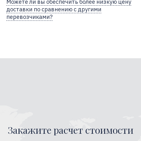
Можете ли вы обеспечить более низкую цену
доставки по сравнению с другими
перевозчиками?
Закажите расчет стоимости