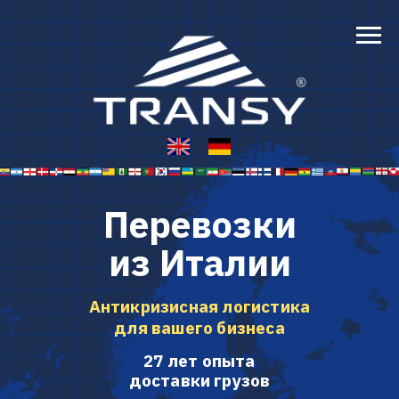
Перевозки
из Италии
Антикризисная логистика
для вашего бизнеса
Экономические санкции
27 лет опыта
нарушили ваши планы?
доставки грузов
Привычные маршруты