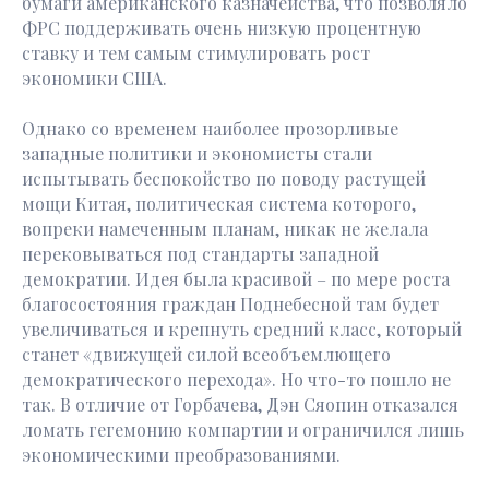
бумаги американского казначейства, что позволяло
ФРС поддерживать очень низкую процентную
ставку и тем самым стимулировать рост
экономики США.
Однако со временем наиболее прозорливые
западные политики и экономисты стали
испытывать беспокойство по поводу растущей
мощи Китая, политическая система которого,
вопреки намеченным планам, никак не желала
перековываться под стандарты западной
демократии. Идея была красивой – по мере роста
благосостояния граждан Поднебесной там будет
увеличиваться и крепнуть средний класс, который
станет «движущей силой всеобъемлющего
демократического перехода». Но что-то пошло не
так. В отличие от Горбачева, Дэн Сяопин отказался
ломать гегемонию компартии и ограничился лишь
экономическими преобразованиями.