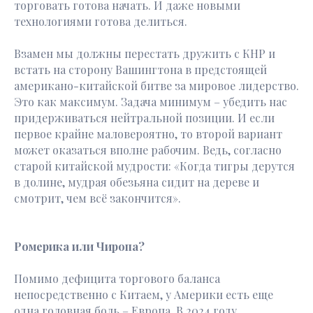
торговать готова начать. И даже новыми
технологиями готова делиться.
Взамен мы должны перестать дружить с КНР и
встать на сторону Вашингтона в предстоящей
американо-китайской битве за мировое лидерство.
Это как максимум. Задача минимум – убедить нас
придерживаться нейтральной позиции. И если
первое крайне маловероятно, то второй вариант
может оказаться вполне рабочим. Ведь, согласно
старой китайской мудрости: «Когда тигры дерутся
в долине, мудрая обезьяна сидит на дереве и
смотрит, чем всё закончится».
Ромерика или Чиропа?
Помимо дефицита торгового баланса
непосредственно с Китаем, у Америки есть еще
одна головная боль – Европа. В 2024 году