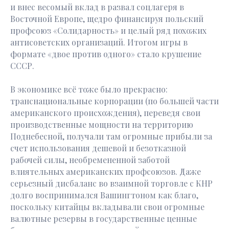
и внес весомый вклад в развал соцлагеря в
Восточной Европе, щедро финансируя польский
профсоюз «Солидарность» и целый ряд похожих
антисоветских организаций. Итогом игры в
формате «двое против одного» стало крушение
СССР.
В экономике всё тоже было прекрасно:
транснациональные корпорации (по большей части
американского происхождения), переведя свои
производственные мощности на территорию
Поднебесной, получали там огромные прибыли за
счет использования дешевой и безотказной
рабочей силы, необремененной заботой
влиятельных американских профсоюзов. Даже
серьезный дисбаланс во взаимной торговле с КНР
долго воспринимался Вашингтоном как благо,
поскольку китайцы вкладывали свои огромные
валютные резервы в государственные ценные