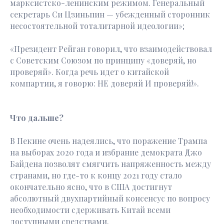
марксистско-ленинским режимом. Генеральный
секретарь Си Цзиньпин — убежденный сторонник
несостоятельной тоталитарной идеологии»;
«Президент Рейган говорил, что взаимодействовал
с Советским Союзом по принципу «доверяй, но
проверяй». Когда речь идет о китайской
компартии, я говорю: НЕ доверяй И проверяй!».
Что дальше?
В Пекине очень надеялись, что поражение Трампа
на выборах 2020 года и избрание демократа Джо
Байдена позволят смягчить напряженность между
странами, но где-то к концу 2021 году стало
окончательно ясно, что в США достигнут
абсолютный двухпартийный консенсус по вопросу
необходимости сдерживать Китай всеми
доступными средствами.