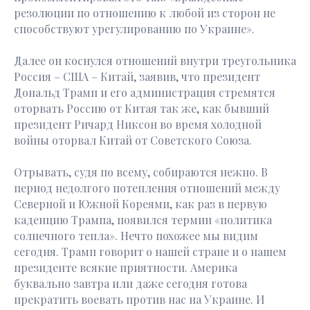
резолюции по отношению к любой из сторон не
способствуют урегулированию по Украине».
Далее он коснулся отношений внутри треугольника
Россия – США – Китай, заявив, что президент
Дональд Трамп и его администрация стремятся
оторвать Россию от Китая так же, как бывший
президент Ричард Никсон во время холодной
войны оторвал Китай от Советского Союза.
Отрывать, судя по всему, собираются нежно. В
период недолгого потепления отношений между
Северной и Южной Кореями, как раз в первую
каденцию Трампа, появился термин «политика
солнечного тепла». Нечто похожее мы видим
сегодня. Трамп говорит о нашей стране и о нашем
президенте всякие приятности. Америка
буквально завтра или даже сегодня готова
прекратить воевать против нас на Украине. И