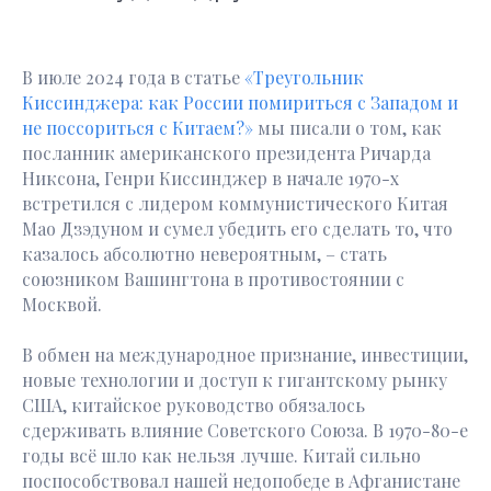
В июле 2024 года в статье
«Треугольник
Киссинджера: как России помириться с Западом и
не поссориться с Китаем?»
мы писали о том, как
посланник американского президента Ричарда
Никсона, Генри Киссинджер в начале 1970-х
встретился с лидером коммунистического Китая
Мао Дзэдуном и сумел убедить его сделать то, что
казалось абсолютно невероятным, – стать
союзником Вашингтона в противостоянии с
Москвой.
В обмен на международное признание, инвестиции,
новые технологии и доступ к гигантскому рынку
США, китайское руководство обязалось
сдерживать влияние Советского Союза. В 1970-80-е
годы всё шло как нельзя лучше. Китай сильно
поспособствовал нашей недопобеде в Афганистане