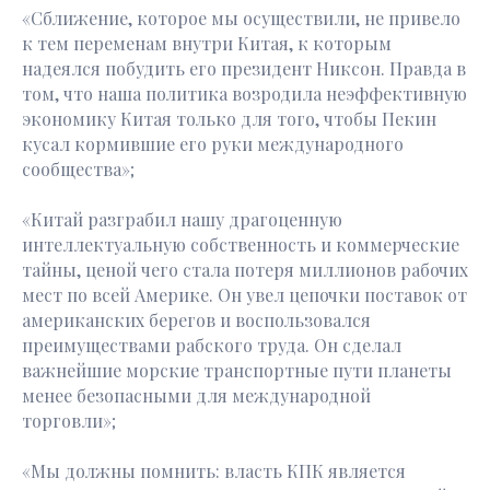
«Сближение, которое мы осуществили, не привело
к тем переменам внутри Китая, к которым
надеялся побудить его президент Никсон. Правда в
том, что наша политика возродила неэффективную
экономику Китая только для того, чтобы Пекин
кусал кормившие его руки международного
сообщества»;
«Китай разграбил нашу драгоценную
интеллектуальную собственность и коммерческие
тайны, ценой чего стала потеря миллионов рабочих
мест по всей Америке. Он увел цепочки поставок от
американских берегов и воспользовался
преимуществами рабского труда. Он сделал
важнейшие морские транспортные пути планеты
менее безопасными для международной
торговли»;
«Мы должны помнить: власть КПК является