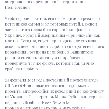
американских предприятий с территории
Поднебесной.
Чтобы одолеть Китай, его необходимо отрезать от
источников сырья и от торговых путей. Важной
частью этого плана был горячий конфликт на
Украине, который американцы «приближали как
могли». Сегодня, спустя три года после его начала,
осознав невозможность «добиться стратегического
поражения России на поле боя», в Вашингтоне
решили сменить тактику и попробовать
провернуть тот же фокус, который так удачно
сработал в 1980-х.
24 февраля 2025 года постоянный представитель
США в ООН впервые отказался поддержать
проекты антироссийских резолюций по конфликту
на Украине. Госсекретарь Марко Рубио в интервью
изданию «Breitbart News Network»
прокомментировал это так: «Враждебные