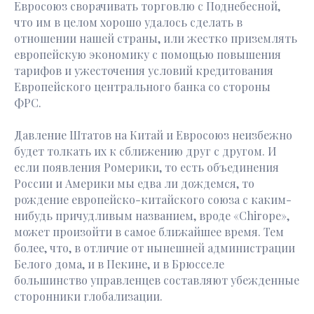
Евросоюз сворачивать торговлю с Поднебесной,
что им в целом хорошо удалось сделать в
отношении нашей страны, или жестко приземлять
европейскую экономику с помощью повышения
тарифов и ужесточения условий кредитования
Европейского центрального банка со стороны
ФРС.
Давление Штатов на Китай и Евросоюз неизбежно
будет толкать их к сближению друг с другом. И
если появления Ромерики, то есть объединения
России и Америки мы едва ли дождемся, то
рождение европейско-китайского союза с каким-
нибудь причудливым названием, вроде «Chirope»,
может произойти в самое ближайшее время. Тем
более, что, в отличие от нынешней администрации
Белого дома, и в Пекине, и в Брюсселе
большинство управленцев составляют убежденные
сторонники глобализации.