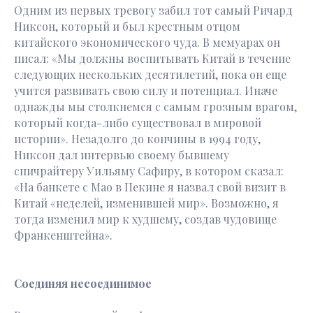
Одним из первых тревогу забил тот самый Ричард
Никсон, который и был крестным отцом
китайского экономического чуда. В мемуарах он
писал: «Мы должны воспитывать Китай в течение
следующих нескольких десятилетий, пока он еще
учится развивать свою силу и потенциал. Иначе
однажды мы столкнемся с самым грозным врагом,
который когда-либо существовал в мировой
истории». Незадолго до кончины в 1994 году,
Никсон дал интервью своему бывшему
спичрайтеру Уильяму Сафиру, в котором сказал:
«На банкете с Мао в Пекине я назвал свой визит в
Китай «неделей, изменившей мир». Возможно, я
тогда изменил мир к худшему, создав чудовище
Франкенштейна».
Соединяя несоединимое