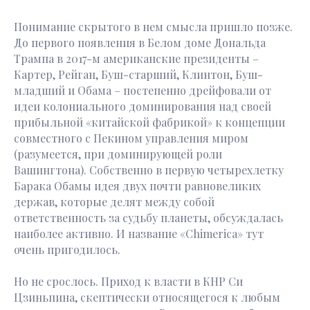
Понимание скрытого в нем смысла пришло позже.
До первого появления в Белом доме Дональда
Трампа в 2017-м американские президенты –
Картер, Рейган, Буш-старший, Клинтон, Буш-
младший и Обама – постепенно дрейфовали от
идеи колониального доминирования над своей
прибыльной «китайской фабрикой» к концепции
совместного с Пекином управления миром
(разумеется, при доминирующей роли
Вашингтона). Собственно в первую четырехлетку
Барака Обамы идея двух почти равновеликих
держав, которые делят между собой
ответственность за судьбу планеты, обсуждалась
наиболее активно. И название «Chimerica» тут
очень пригодилось.
Но не срослось. Приход к власти в КНР Си
Цзиньпина, скептически относящегося к любым