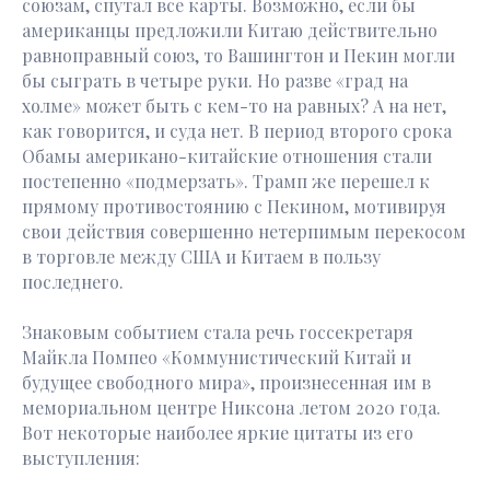
союзам, спутал все карты. Возможно, если бы
американцы предложили Китаю действительно
равноправный союз, то Вашингтон и Пекин могли
бы сыграть в четыре руки. Но разве «град на
холме» может быть с кем-то на равных? А на нет,
как говорится, и суда нет. В период второго срока
Обамы американо-китайские отношения стали
постепенно «подмерзать». Трамп же перешел к
прямому противостоянию с Пекином, мотивируя
свои действия совершенно нетерпимым перекосом
в торговле между США и Китаем в пользу
последнего.
Знаковым событием стала речь госсекретаря
Майкла Помпео «Коммунистический Китай и
будущее свободного мира», произнесенная им в
мемориальном центре Никсона летом 2020 года.
Вот некоторые наиболее яркие цитаты из его
выступления: